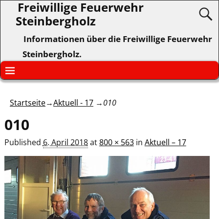
Freiwillige Feuerwehr
Steinbergholz
Informationen über die Freiwillige Feuerwehr
Steinbergholz.
Startseite
→
Aktuell - 17
→
010
010
Published
6. April 2018
at
800 × 563
in
Aktuell – 17