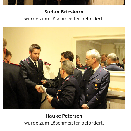
Stefan Brieskorn
wurde zum Löschmeister befördert.
Hauke Petersen
wurde zum Löschmeister befördert.