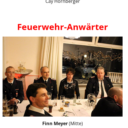
Cay Hornberger
Feuerwehr-Anwärter
Finn Meyer
(Mitte)