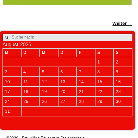
Weiter →
Bilder-Navigation
August 2026
M
D
M
D
F
S
S
1
2
3
4
5
6
7
8
9
10
11
12
13
14
15
16
17
18
19
20
21
22
23
24
25
26
27
28
29
30
31