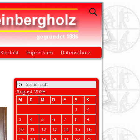
Kontakt
Impressum
Datenschutz
August 2026
M
D
M
D
F
S
S
1
2
3
4
5
6
7
8
9
10
11
12
13
14
15
16
17
18
19
20
21
22
23