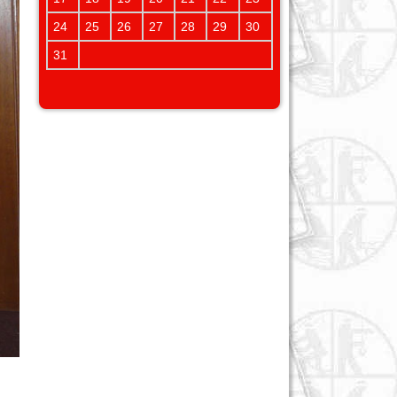
24
25
26
27
28
29
30
31