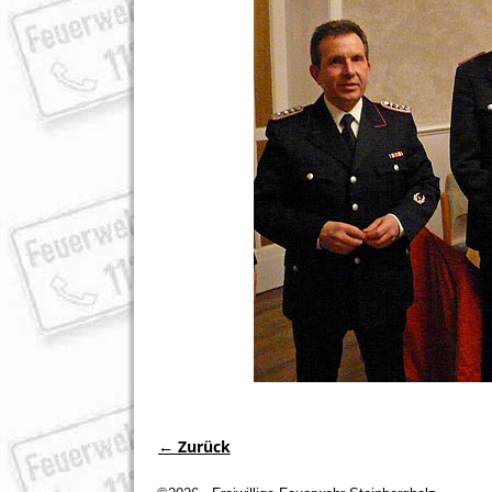
← Zurück
Bilder-Navigation