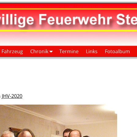
Fahrzeug
Chronik
Termine
Links
Fotoalbum
n
JHV-2020