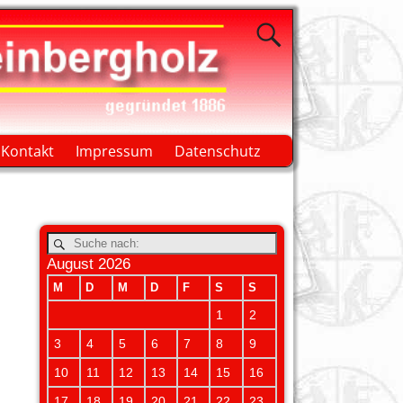
Kontakt
Impressum
Datenschutz
August 2026
M
D
M
D
F
S
S
1
2
3
4
5
6
7
8
9
10
11
12
13
14
15
16
17
18
19
20
21
22
23