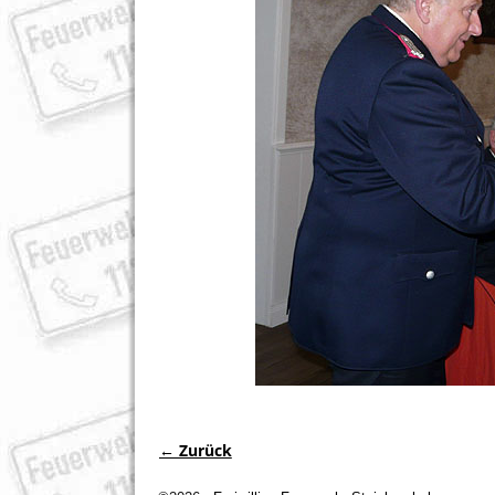
← Zurück
Bilder-Navigation