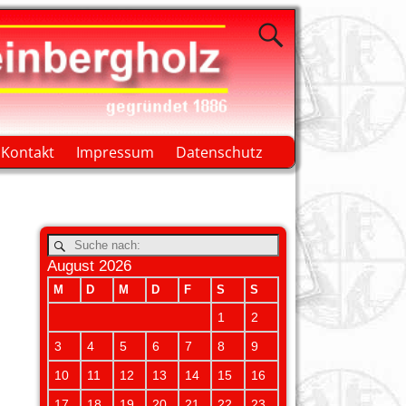
Kontakt
Impressum
Datenschutz
August 2026
M
D
M
D
F
S
S
1
2
3
4
5
6
7
8
9
10
11
12
13
14
15
16
17
18
19
20
21
22
23