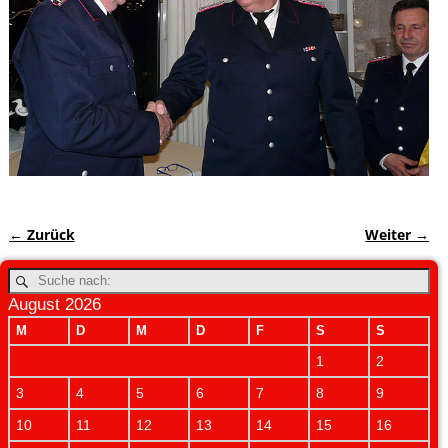
← Zurück
Weiter →
Bilder-Navigation
August 2026
M
D
M
D
F
S
S
1
2
3
4
5
6
7
8
9
10
11
12
13
14
15
16