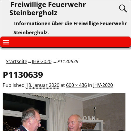
Freiwillige Feuerwehr
Steinbergholz
Informationen über die Freiwillige Feuerwehr
Steinbergholz.
Startseite
→
JHV-2020
→
P1130639
P1130639
Published
18. Januar 2020
at
600 × 436
in
JHV-2020