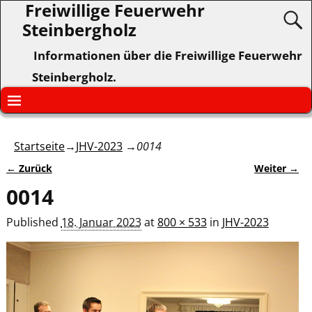
Freiwillige Feuerwehr
Steinbergholz
Informationen über die Freiwillige Feuerwehr
Steinbergholz.
Startseite
→
JHV-2023
→
0014
← Zurück
Weiter →
Bilder-Navigation
0014
Published
18. Januar 2023
at
800 × 533
in
JHV-2023