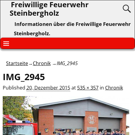
Freiwillige Feuerwehr
Steinbergholz
Informationen über die Freiwillige Feuerwehr
Steinbergholz.
Startseite
→
Chronik
→
IMG_2945
IMG_2945
Published
20. Dezember 2015
at
535 × 357
in
Chronik