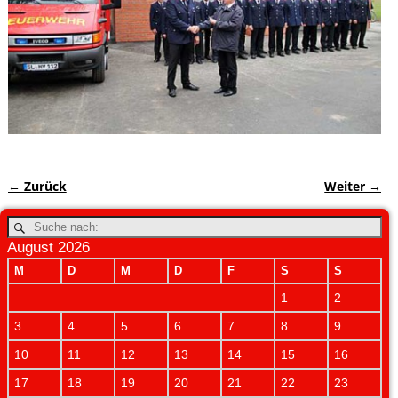
← Zurück
Weiter →
Bilder-Navigation
August 2026
M
D
M
D
F
S
S
1
2
3
4
5
6
7
8
9
10
11
12
13
14
15
16
17
18
19
20
21
22
23