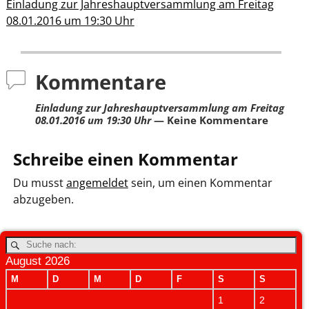
Einladung zur Jahreshauptversammlung am Freitag
08.01.2016 um 19:30 Uhr
Kommentare
Einladung zur Jahreshauptversammlung am Freitag
08.01.2016 um 19:30 Uhr
— Keine Kommentare
Schreibe einen Kommentar
Du musst
angemeldet
sein, um einen Kommentar
abzugeben.
August 2026
M
D
M
D
F
S
S
1
2