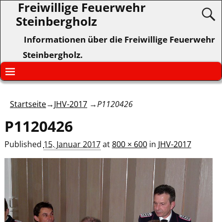
Freiwillige Feuerwehr
Steinbergholz
Informationen über die Freiwillige Feuerwehr
Steinbergholz.
Startseite
→
JHV-2017
→
P1120426
P1120426
Published
15. Januar 2017
at
800 × 600
in
JHV-2017