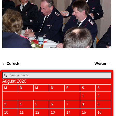
← Zurück
Weiter →
Bilder-Navigation
August 2026
M
D
M
D
F
S
S
1
2
3
4
5
6
7
8
9
10
11
12
13
14
15
16