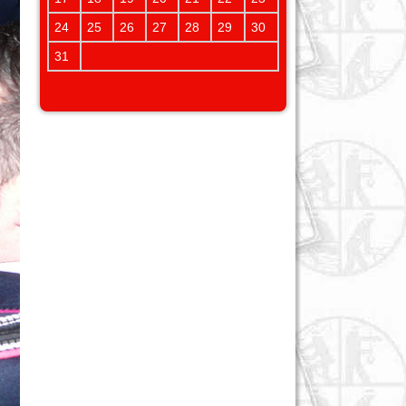
24
25
26
27
28
29
30
31