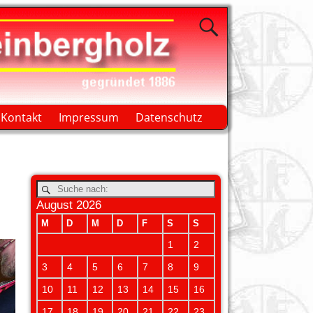
Kontakt
Impressum
Datenschutz
August 2026
M
D
M
D
F
S
S
1
2
3
4
5
6
7
8
9
10
11
12
13
14
15
16
17
18
19
20
21
22
23