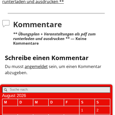
runterladen und ausdrucken **
Kommentare
** Übungsplan + Veranstaltungen als pdf zum
runterladen und ausdrucken **
— Keine
Kommentare
Schreibe einen Kommentar
Du musst
angemeldet
sein, um einen Kommentar
abzugeben.
August 2026
M
D
M
D
F
S
S
1
2