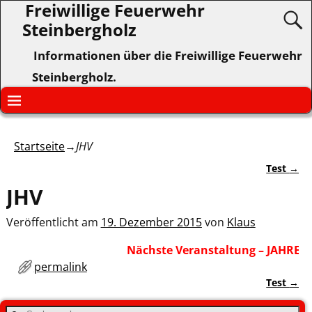
Freiwillige Feuerwehr
Steinbergholz
Informationen über die Freiwillige Feuerwehr
Steinbergholz.
Startseite
→
JHV
Test
→
Artikelnavigation
JHV
Veröffentlicht am
19. Dezember 2015
von
Klaus
Nächste Veranstaltung – JAHRESH
permalink
Test
→
Artikelnavigation